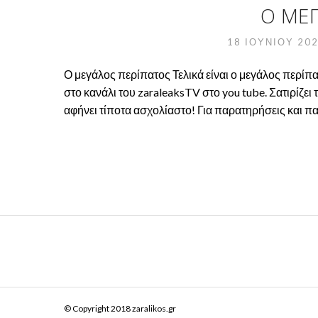
Ο ΜΕ
18 ΙΟΥΝΊΟΥ 20
Ο μεγάλος περίπατος Τελικά είναι ο μεγάλος περί
στο κανάλι του zaraleaksTV στο you tube. Σατιρίζει
αφήνει τίποτα ασχολίαστο! Για παρατηρήσεις και πα
© Copyright 2018 zaralikos.gr