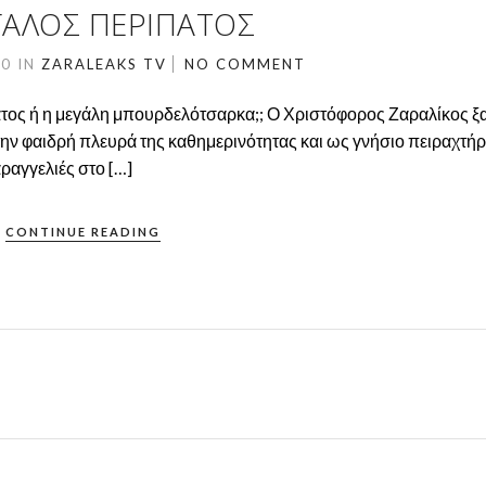
ΓΑΛΟΣ ΠΕΡΙΠΑΤΟΣ
20
IN
ZARALEAKS TV
NO COMMENT
πατος ή η μεγάλη μπουρδελότσαρκα;; Ο Χριστόφορος Ζαραλίκος 
 την φαιδρή πλευρά της καθημερινότητας και ως γνήσιο πειραχτήρ
ραγγελιές στο […]
CONTINUE READING