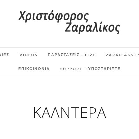
ΦΙΕΣ
VIDEOS
ΠΑΡΑΣΤΆΣΕΙΣ – LIVE
ZARALEAKS T
ΕΠΙΚΟΙΝΩΝΙΑ
SUPPORT – ΥΠΟΣΤΗΡΊΞΤΕ
ΚΑΛΝΤΈΡΑ