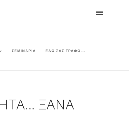
V
ΣΕΜΙΝΆΡΙΑ
ΕΔΩ ΣΑΣ ΓΡΑΦΩ….
ΗΤΑ… ΞΑΝΆ