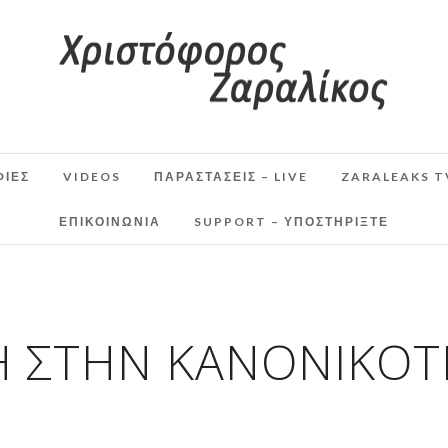
ΦΙΕΣ
VIDEOS
ΠΑΡΑΣΤΆΣΕΙΣ – LIVE
ZARALEAKS T
ΕΠΙΚΟΙΝΩΝΙΑ
SUPPORT – ΥΠΟΣΤΗΡΊΞΤΕ
Ή ΣΤΗΝ ΚΑΝΟΝΙΚΌΤ