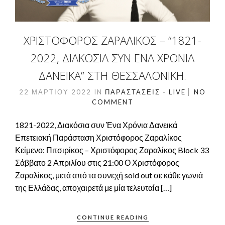
ΧΡΙΣΤΌΦΟΡΟΣ ΖΑΡΑΛΊΚΟΣ – “1821-
2022, ΔΙΑΚΌΣΙΑ ΣΥΝ ΈΝΑ ΧΡΌΝΙΑ
ΔΑΝΕΙΚΆ” ΣΤΗ ΘΕΣΣΑΛΟΝΊΚΗ.
22 ΜΑΡΤΊΟΥ 2022
IN
ΠΑΡΑΣΤΆΣΕΙΣ - LIVE
NO
COMMENT
1821-2022, Διακόσια συν Ένα Χρόνια Δανεικά
Επετειακή Παράσταση Χριστόφορος Ζαραλίκος
Κείμενο: Πιτσιρίκος – Χριστόφορος Ζαραλίκος Block 33
Σάββατο 2 Απριλίου στις 21:00 Ο Χριστόφορος
Ζαραλίκος, μετά από τα συνεχή sold out σε κάθε γωνιά
της Ελλάδας, αποχαιρετά με μία τελευταία […]
CONTINUE READING