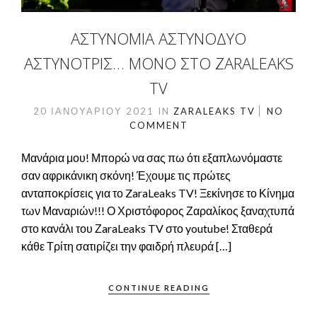
ΑΣΤΥΝΟΜΙΑ ΑΣΤΥΝΟΔΥΟ
ΑΣΤΥΝΟΤΡΙΣ… ΜΌΝΟ ΣΤΟ ZARALEAKS
TV
20 ΙΑΝΟΥΑΡΊΟΥ 2021
IN
ZARALEAKS TV
NO
COMMENT
Μανάρια μου! Μπορώ να σας πω ότι εξαπλωνόμαστε
σαν αφρικάνικη σκόνη! Έχουμε τις πρώτες
ανταποκρίσεις για το ZaraLeaks TV! Ξεκίνησε το Κίνημα
των Μαναριών!!! Ο Χριστόφορος Ζαραλίκος ξαναχτυπά
στο κανάλι του ΖaraLeaks TV στο youtube! Σταθερά
κάθε Τρίτη σατιρίζει την φαιδρή πλευρά […]
CONTINUE READING