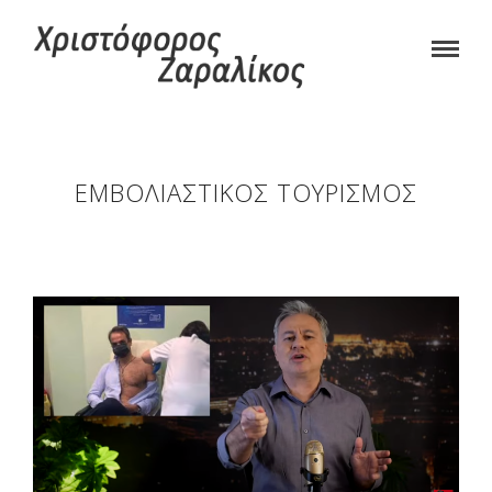
ΕΜΒΟΛΙΑΣΤΙΚΌΣ ΤΟΥΡΙΣΜΌΣ