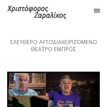
ΕΛΕΎΘΕΡΟ ΑΥΤΟΔΙΑΧΕΙΡΙΖΌΜΕΝΟ
ΘΈΑΤΡΟ ΕΜΠΡΟΣ