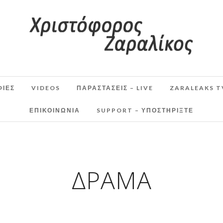
ΦΙΕΣ
VIDEOS
ΠΑΡΑΣΤΆΣΕΙΣ – LIVE
ZARALEAKS T
ΕΠΙΚΟΙΝΩΝΙΑ
SUPPORT – ΥΠΟΣΤΗΡΊΞΤΕ
ΔΡΆΜΑ