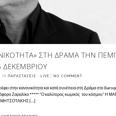
ΝΙΚΌΤΗΤΑ» ΣΤΗ ΔΡΆΜΑ ΤΗΝ ΠΈΜ
5 ΔΕΚΕΜΒΡΊΟΥ
9
IN
ΠΑΡΑΣΤΆΣΕΙΣ - LIVE
NO COMMENT
έφει στην κανονικότητα και κατά συνέπεια στη Δράμα στο Baroq
στόφορο Ζαραλίκο ***** “Ο καλύτερος κωμικός του κόσμου” Η 
ΟΣ ΜΗΤΣΟΤΑΚΗΣ […]
CONTINUE READING