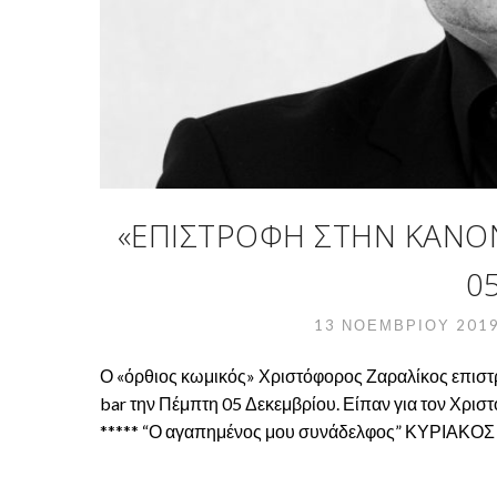
«ΕΠΙΣΤΡΟΦΉ ΣΤΗΝ ΚΑΝΟ
0
13 ΝΟΕΜΒΡΊΟΥ 201
Ο «όρθιος κωμικός» Χριστόφορος Ζαραλίκος επιστρ
bar την Πέμπτη 05 Δεκεμβρίου. Είπαν για τον Χρι
***** “Ο αγαπημένος μου συνάδελφος” ΚΥΡΙΑΚ