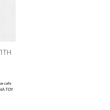
ΠΤΗ
ue cafe
ΜΑΝΑ ΤΟΥ