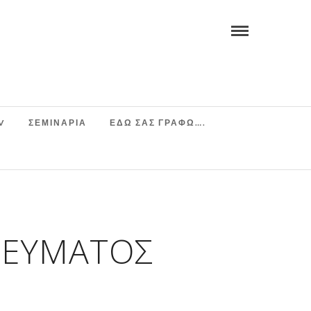
V
ΣΕΜΙΝΆΡΙΑ
ΕΔΩ ΣΑΣ ΓΡΑΦΩ….
ΡΕΎΜΑΤΟΣ