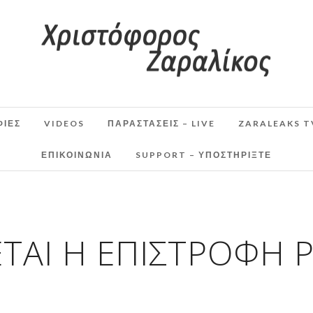
ΦΙΕΣ
VIDEOS
ΠΑΡΑΣΤΆΣΕΙΣ – LIVE
ZARALEAKS T
ΕΠΙΚΟΙΝΩΝΙΑ
SUPPORT – ΥΠΟΣΤΗΡΊΞΤΕ
ΕΤΑΙ Η ΕΠΙΣΤΡΟΦΉ 