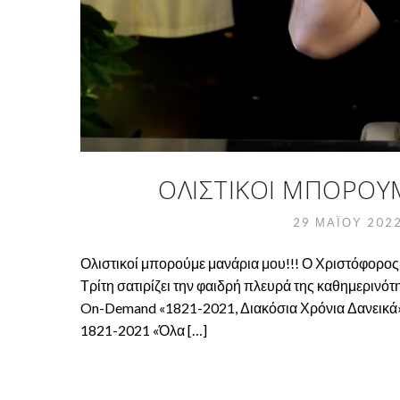
ΟΛΙΣΤΙΚΟΊ ΜΠΟΡΟΎΜ
29 ΜΑΪ́ΟΥ 202
Ολιστικοί μπορούμε μανάρια μου!!! Ο Χριστόφορος
Τρίτη σατιρίζει την φαιδρή πλευρά της καθημερινότη
On-Demand «1821-2021, Διακόσια Χρόνια Δανεικά»
1821-2021 «Όλα […]