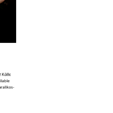
! Κάθε
ilable
ralikos-