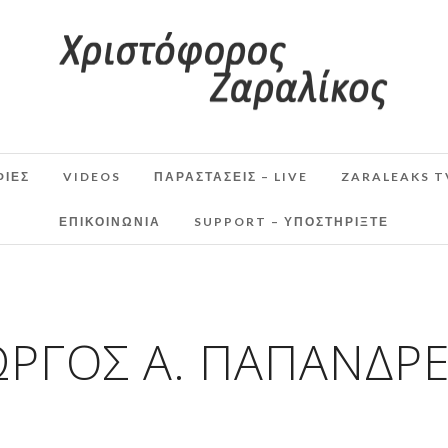
ΦΙΕΣ
VIDEOS
ΠΑΡΑΣΤΆΣΕΙΣ – LIVE
ZARALEAKS T
ΕΠΙΚΟΙΝΩΝΙΑ
SUPPORT – ΥΠΟΣΤΗΡΊΞΤΕ
ΏΡΓΟΣ Α. ΠΑΠΑΝΔΡ