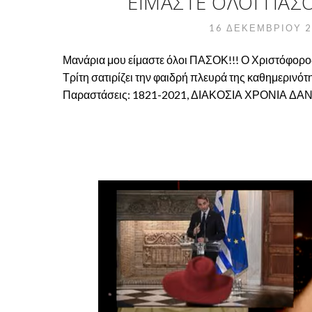
ΕΊΜΑΣΤΕ ΌΛΟΙ ΠΑΣΟ
16 ΔΕΚΕΜΒΡΊΟΥ 
Μανάρια μου είμαστε όλοι ΠΑΣΟΚ!!! Ο Χριστόφορος
Τρίτη σατιρίζει την φαιδρή πλευρά της καθημερινότη
Παραστάσεις: 1821-2021, ΔΙΑΚΟΣΙΑ ΧΡΟΝΙΑ ΔΑ