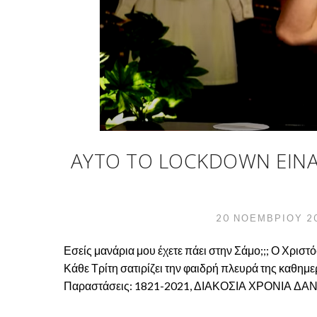
ΑΥΤΌ ΤΟ LOCKDOWN ΕΊΝΑΙ
20 ΝΟΕΜΒΡΊΟΥ 2
Εσείς μανάρια μου έχετε πάει στην Σάμο;;; Ο Χρισ
Κάθε Τρίτη σατιρίζει την φαιδρή πλευρά της καθημε
Παραστάσεις: 1821-2021, ΔΙΑΚΟΣΙΑ ΧΡΟΝΙΑ ΔΑΝ