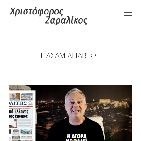
ΓΙΑΣΆΜ ΑΓΙΑΒΈΦΕ