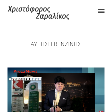
ΑΎΞΗΣΗ ΒΕΝΖΊΝΗΣ