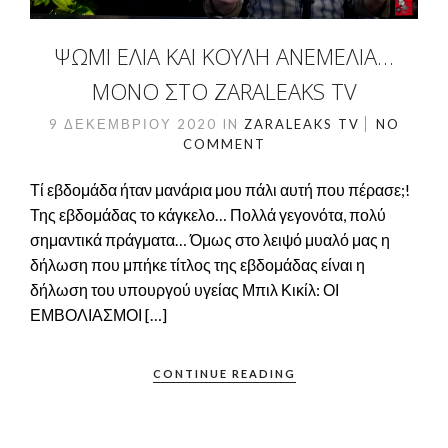
ΨΩΜΙ ΕΛΙΑ ΚΑΙ ΚΟΥΛΗ ΑΝΕΜΕΛΙΑ…
ΜΌΝΟ ΣΤΟ ZARALEAKS TV
9 ΔΕΚΕΜΒΡΊΟΥ 2020
IN
ZARALEAKS TV
NO
COMMENT
Τί εβδομάδα ήταν μανάρια μου πάλι αυτή που πέρασε;!
Της εβδομάδας το κάγκελο… Πολλά γεγονότα, πολύ
σημαντικά πράγματα… Όμως στο λειψό μυαλό μας η
δήλωση που μπήκε τίτλος της εβδομάδας είναι η
δήλωση του υπουργού υγείας Μπιλ Κικίλ: ΟΙ
ΕΜΒΟΛΙΑΣΜΟΙ […]
CONTINUE READING