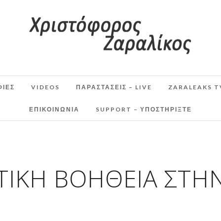
ΦΙΕΣ
VIDEOS
ΠΑΡΑΣΤΆΣΕΙΣ – LIVE
ZARALEAKS T
ΕΠΙΚΟΙΝΩΝΙΑ
SUPPORT – ΥΠΟΣΤΗΡΊΞΤΕ
ΙΚΉ ΒΟΉΘΕΙΑ ΣΤΗ