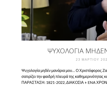
ΨΥΧΟΛΟΓΊΑ ΜΗΔΈΝ
23 ΜΑΡΤΊΟΥ 20
Ψυχολογία μηδέν μανάρια μου… Ο Χριστόφορος Ζαρ
σατιρίζει την φαιδρή πλευρά της καθημερινότητας 
ΠΑΡΑΣΤΑΣΗ: 1821-2022, ΔΙΑΚΟΣΙΑ + ENA ΧΡΟΝΙ