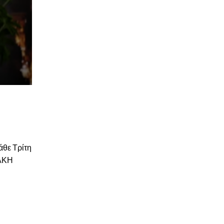
άθε Τρίτη
ΙΑΚΗ