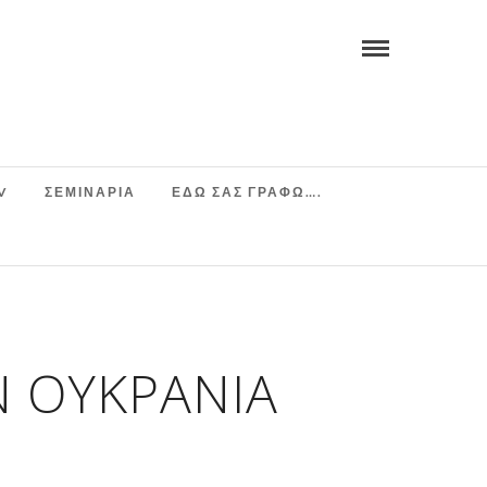
V
ΣΕΜΙΝΆΡΙΑ
ΕΔΩ ΣΑΣ ΓΡΑΦΩ….
Ν ΟΥΚΡΑΝΊΑ