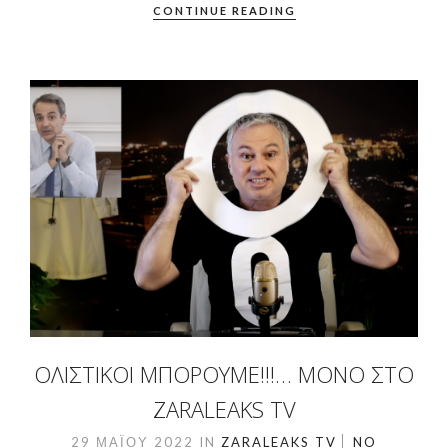
CONTINUE READING
ΟΛΙΣΤΙΚΟΊ ΜΠΟΡΟΎΜΕ!!!… ΜΌΝΟ ΣΤΟ
ZARALEAKS TV
29 ΜΑΪ́ΟΥ 2022
IN
ZARALEAKS TV
NO