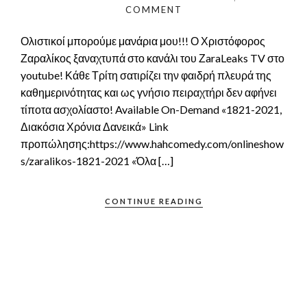
COMMENT
Ολιστικοί μπορούμε μανάρια μου!!! Ο Χριστόφορος
Ζαραλίκος ξαναχτυπά στο κανάλι του ΖaraLeaks TV στο
youtube! Κάθε Τρίτη σατιρίζει την φαιδρή πλευρά της
καθημερινότητας και ως γνήσιο πειραχτήρι δεν αφήνει
τίποτα ασχολίαστο! Available On-Demand «1821-2021,
Διακόσια Χρόνια Δανεικά» Link
προπώλησης:https://www.hahcomedy.com/onlineshow
s/zaralikos-1821-2021 «Όλα […]
CONTINUE READING