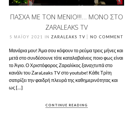
ΠΆΣΧΑ ΜΕ ΤΟΝ ΜΈΝΙΟ!!!… ΜΌΝΟ ΣΤΟ
ZARALEAKS TV
5 ΜΑΪ́ΟΥ 2021
IN
ZARALEAKS TV
NO COMMENT
Μανάρια μου! Άμα σου κόψουν το ρεύμα τρεις μήνες και
μετά στο συνδέσουνε τότε καταλαβαίνεις ποιο φως είναι
το Άγιο. Ο Χριστόφορος Ζαραλίκος ξαναχτυπά στο
κανάλι του ΖaraLeaks TV στο youtube! Κάθε Τρίτη
σατιρίζει την φαιδρή πλευρά της καθημερινότητας και
ως […]
CONTINUE READING