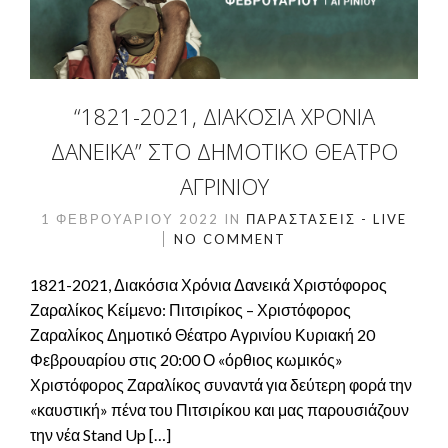
“1821-2021, ΔΙΑΚΌΣΙΑ ΧΡΌΝΙΑ
ΔΑΝΕΙΚΆ” ΣΤΟ ΔΗΜΟΤΙΚΌ ΘΈΑΤΡΟ
ΑΓΡΙΝΊΟΥ
1 ΦΕΒΡΟΥΑΡΊΟΥ 2022
IN
ΠΑΡΑΣΤΆΣΕΙΣ - LIVE
NO COMMENT
1821-2021, Διακόσια Χρόνια Δανεικά Χριστόφορος
Ζαραλίκος Κείμενο: Πιτσιρίκος – Χριστόφορος
Ζαραλίκος Δημοτικό Θέατρο Αγρινίου Κυριακή 20
Φεβρουαρίου στις 20:00 Ο «όρθιος κωμικός»
Χριστόφορος Ζαραλίκος συναντά για δεύτερη φορά την
«καυστική» πένα του Πιτσιρίκου και μας παρουσιάζουν
την νέα Stand Up […]