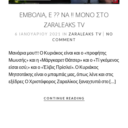
ΕΜΒΟΛΙΑ, Ε ?? ΝΑ !! ΜΌΝΟ ΣΤΟ
ZARALEAKS TV
6 ΙΑΝΟΥΑΡΊΟΥ 2021
IN
ZARALEAKS TV
NO
COMMENT
Μανάρια μου!!! Ο Κυριάκος είναι και ο «προφήτης
Μωυσής» και η «Μάργκαρετ Θάτσερ» και ο «Τί γκόμενος
είσαι εσύ;» και ο «Έλβις Πρίσλεϊ». Ο Κυριάκος
Μητσοτάκης είναι ο μπαμπάς μας, όπως λένε και στις
εξέδρες Ο Χριστόφορος Ζαραλίκος ξαναχτυπά στο […]
CONTINUE READING