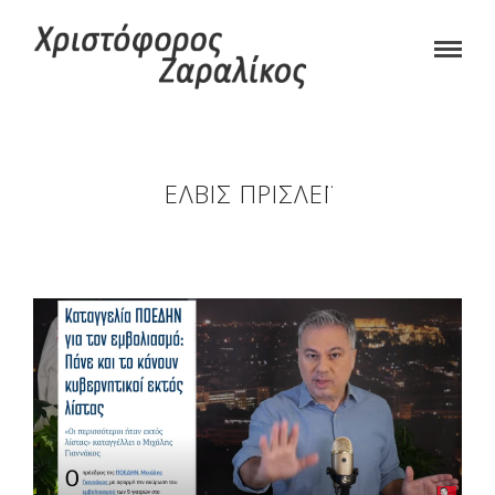
ΈΛΒΙΣ ΠΡΊΣΛΕΪ