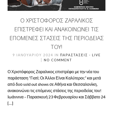
Ο ΧΡΙΣΤΌΦΟΡΟΣ ΖΑΡΑΛΙΚΟΣ
ΕΠΙΣΤΡΈΦΕΙ ΚΑΙ ΑΝΑΚΟΙΝΏΝΕΙ ΤΙΣ
ΕΠΌΜΕΝΕΣ ΣΤΆΣΕΙΣ ΤΗΣ ΠΕΡΙΟΔΕΊΑΣ
ΤΟΥ!
9 ΙΑΝΟΥΑΡΊΟΥ 2024
IN
ΠΑΡΑΣΤΆΣΕΙΣ - LIVE
NO COMMENT
Ο Χριστόφορος Ζαραλικος επιστρέφει με την νέα του
παράσταση “Γιατί; Οι Άλλοι Είναι Καλύτεροι;” και μετά
από δυο sold out shows σε Αθήνα και Θεσσαλονίκη,
ανακοινώνει τις επόμενες στάσεις της περιοδείας του!
Ιωάννινα – Παρασκευή 23 Φεβρουαρίου και Σάββατο 24
[…]