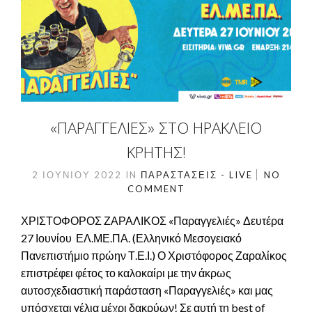
«ΠΑΡΑΓΓΕΛΙΈΣ» ΣΤΟ ΗΡΆΚΛΕΙΟ
ΚΡΉΤΗΣ!
2 ΙΟΥΝΊΟΥ 2022
IN
ΠΑΡΑΣΤΆΣΕΙΣ - LIVE
NO
COMMENT
ΧΡΙΣΤΟΦΟΡΟΣ ΖΑΡΑΛΙΚΟΣ «Παραγγελιές» Δευτέρα
27 Ιουνίου ΕΛ.ΜΕ.ΠΑ. (Ελληνικό Μεσογειακό
Πανεπιστήμιο πρώην Τ.Ε.Ι.) Ο Χριστόφορος Ζαραλίκος
επιστρέφει φέτος το καλοκαίρι με την άκρως
αυτοσχεδιαστική παράσταση «Παραγγελιές» και μας
υπόσχεται γέλια μέχρι δακρύων! Σε αυτή τη best of