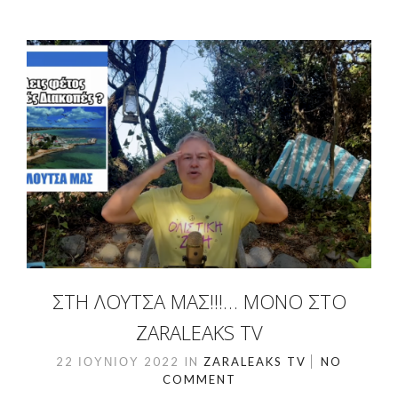
ΣΤΗ ΛΟΎΤΣΑ ΜΑΣ!!!… ΜΌΝΟ ΣΤΟ
ZARALEAKS TV
22 ΙΟΥΝΊΟΥ 2022
IN
ZARALEAKS TV
NO
COMMENT