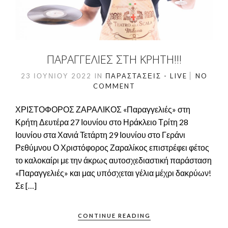
ΠΑΡΑΓΓΕΛΙΈΣ ΣΤΗ ΚΡΉΤΗ!!!
23 ΙΟΥΝΊΟΥ 2022
IN
ΠΑΡΑΣΤΆΣΕΙΣ - LIVE
NO
COMMENT
ΧΡΙΣΤΟΦΟΡΟΣ ΖΑΡΑΛΙΚΟΣ «Παραγγελιές» στη
Κρήτη Δευτέρα 27 Ιουνίου στο Ηράκλειο Τρίτη 28
Ιουνίου στα Χανιά Τετάρτη 29 Ιουνίου στο Γεράνι
Ρεθύμνου Ο Χριστόφορος Ζαραλίκος επιστρέφει φέτος
το καλοκαίρι με την άκρως αυτοσχεδιαστική παράσταση
«Παραγγελιές» και μας υπόσχεται γέλια μέχρι δακρύων!
Σε […]
CONTINUE READING