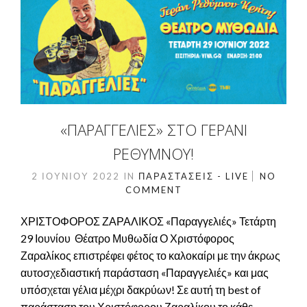
«ΠΑΡΑΓΓΕΛΙΈΣ» ΣΤΟ ΓΕΡΆΝΙ
ΡΕΘΎΜΝΟΥ!
2 ΙΟΥΝΊΟΥ 2022
IN
ΠΑΡΑΣΤΆΣΕΙΣ - LIVE
NO
COMMENT
ΧΡΙΣΤΟΦΟΡΟΣ ΖΑΡΑΛΙΚΟΣ «Παραγγελιές» Τετάρτη
29 Ιουνίου Θέατρο Μυθωδία Ο Χριστόφορος
Ζαραλίκος επιστρέφει φέτος το καλοκαίρι με την άκρως
αυτοσχεδιαστική παράσταση «Παραγγελιές» και μας
υπόσχεται γέλια μέχρι δακρύων! Σε αυτή τη best of
παράσταση του Χριστόφορου Ζαραλίκου το κάθε