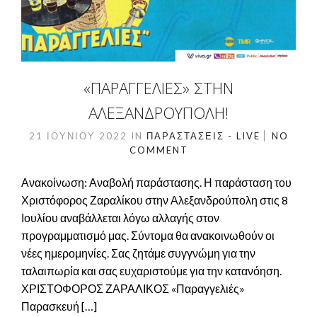
«ΠΑΡΑΓΓΕΛΙΈΣ» ΣΤΗΝ
ΑΛΕΞΑΝΔΡΟΎΠΟΛΗ!
21 ΙΟΥΝΊΟΥ 2022
IN
ΠΑΡΑΣΤΆΣΕΙΣ - LIVE
NO
COMMENT
Ανακοίνωση: Αναβολή παράστασης. Η παράσταση του
Χριστόφορος Ζαραλίκου στην Αλεξανδρούπολη στις 8
Ιουλίου αναβάλλεται λόγω αλλαγής στον
προγραμματισμό μας. Σύντομα θα ανακοινωθούν οι
νέες ημερομηνίες. Σας ζητάμε συγγνώμη για την
ταλαιπωρία και σας ευχαριστούμε για την κατανόηση.
ΧΡΙΣΤΟΦΟΡΟΣ ΖΑΡΑΛΙΚΟΣ «Παραγγελιές»
Παρασκευή […]