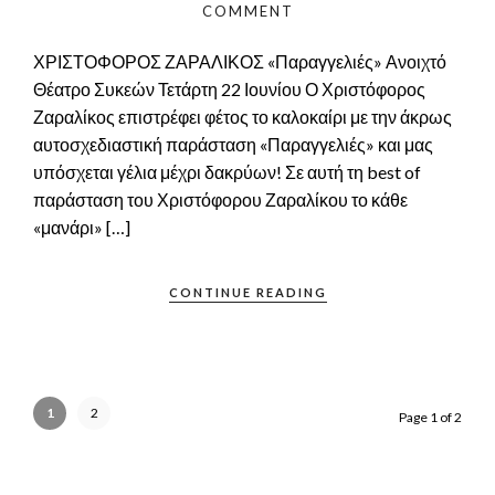
COMMENT
ΧΡΙΣΤΟΦΟΡΟΣ ΖΑΡΑΛΙΚΟΣ «Παραγγελιές» Ανοιχτό
Θέατρο Συκεών Τετάρτη 22 Ιουνίου Ο Χριστόφορος
Ζαραλίκος επιστρέφει φέτος το καλοκαίρι με την άκρως
αυτοσχεδιαστική παράσταση «Παραγγελιές» και μας
υπόσχεται γέλια μέχρι δακρύων! Σε αυτή τη best of
παράσταση του Χριστόφορου Ζαραλίκου το κάθε
«μανάρι» […]
CONTINUE READING
1
2
Page 1 of 2