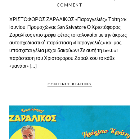
COMMENT
ΧΡΙΣΤΟΦΟΡΟΣ ΖΑΡΑΛΙΚΟΣ «Παραγγελιές» Τρίτη 28
Ιουνίου Προμαχώνας San Salvatore Ο Χριστόφορος
Ζαραλίκος επιστρέφει φέτος το καλοκαίρι με την άκρως
αυτοσχεδιαστική παράσταση «Παραγγελιές» και μας
υπόσχεται γέλια μέχρι δακρύων! Σε αυτή τη best of
παράσταση του Χριστόφορου Ζαραλίκου το κάθε
«μανάρι» […]
CONTINUE READING