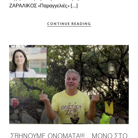
ΖΑΡΑΛΙΚΟΣ «Παραγγελιές» […]
CONTINUE READING
ΣΒΉΝΟΥΜΕ ΟΝΌΜΑΤΑ!!!… ΜΌΝΟ ΣΤΟ