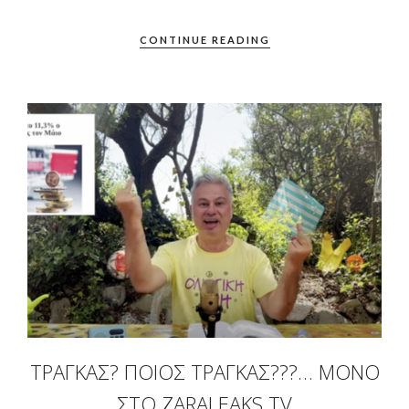
CONTINUE READING
ΤΡΆΓΚΑΣ? ΠΟΙΟΣ ΤΡΆΓΚΑΣ???… ΜΌΝΟ
ΣΤΟ ZARALEAKS TV