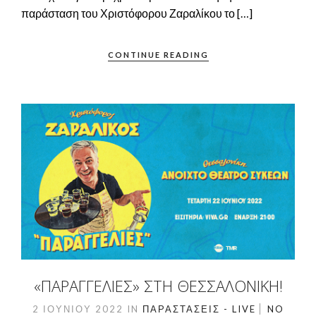
παράσταση του Χριστόφορου Ζαραλίκου το […]
CONTINUE READING
«ΠΑΡΑΓΓΕΛΙΈΣ» ΣΤΗ ΘΕΣΣΑΛΟΝΊΚΗ!
2 ΙΟΥΝΊΟΥ 2022
IN
ΠΑΡΑΣΤΆΣΕΙΣ - LIVE
NO