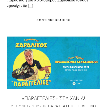
«μανάρι» θα […]
CONTINUE READING
«ΠΑΡΑΓΓΕΛΙΈΣ» ΣΤΑ ΧΑΝΙΆ!
2 ΙΟΥΝΊΟΥ 2022
IN
ΠΑΡΑΣΤΆΣΕΙΣ - LIVE
NO