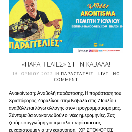
«ΠΑΡΑΓΓΕΛΙΈΣ» ΣΤΗΝ ΚΑΒΆΛΑ!
15 ΙΟΥΝΊΟΥ 2022
IN
ΠΑΡΑΣΤΆΣΕΙΣ - LIVE
NO
COMMENT
Ανακοίνωση: Αναβολή παράστασης. Η παράσταση του
Χριστόφορος Ζαραλίκου στην Καβάλα στις 7 Ιουλίου
αναβάλλεται λόγω αλλαγής στον προγραμματισμό μας.
Σύντομα θα ανακοινωθούν οι νέες ημερομηνίες. Σας
ζητάμε συγγνώμη για την ταλαιπωρία και σας
ευχαριστούμε για την κατανόηση. ΧΡΙΣΤΟΦΟΡΟΣ