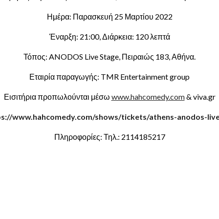
Ημέρα: Παρασκευή 25 Μαρτίου 2022
Έναρξη: 21:00, Διάρκεια: 120 λεπτά
Τόπος: ANODOS Live Stage, Πειραιώς 183, Αθήνα.
Εταιρία παραγωγής: TMR Entertainment group
Εισιτήρια προπωλούνται μέσω
www.hahcomedy.com
& viva.gr
ps://www.hahcomedy.com/shows/tickets/athens-anodos-live
Πληροφορίες: Τηλ.: 2114185217