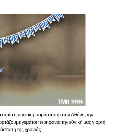
λευταία επετειακή παράσταση στην Αθήνα, την
ορτάζουμε γεμάτοι περηφάνια την εθνική μας γιορτή,
άσταση της χρονιάς.