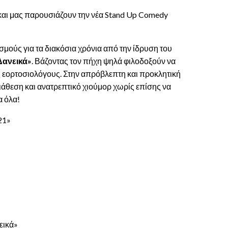
αι μας παρουσιάζουν την νέα Stand Up Comedy
ούς για τα διακόσια χρόνια από την ίδρυση του
Δανεικά»
. Βάζοντας τον πήχη ψηλά φιλοδοξούν να
ς εορτοσιολόγους. Στην απρόβλεπτη και προκλητική
ιάθεση και ανατρεπτικό χιούμορ χωρίς επίσης να
α όλα!
21»
εικά»