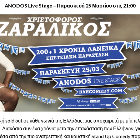
ANODOS
Live
Stage –
Παρασκευή 25 Μαρτίου στις 21:00
ή sold out σε κάθε γωνιά της Ελλάδας, μας αποχαιρετά με μία τε
e
. Διακόσια συν ένα χρόνια μετά την επανάσταση των Ελλήνων, γι
μέσα από την πιο ανατρεπτική και καυστική Stand Up Comedy παρ