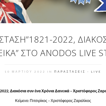
ΣΤΑΣΗ”1821-2022, ΔΙΑΚΌΣ
ΙΚΆ” ΣΤΟ ANODOS LIVE 
10 ΜΑΡΤΊΟΥ 2022 IN
ΠΑΡΑΣΤΆΣΕΙΣ - LIVE
2022, Διακόσια συν ένα Χρόνια Δανεικά –
Χριστόφορος Ζαρα
Κείμενο: Πιτσιρίκος – Χριστόφορος Ζαραλίκος