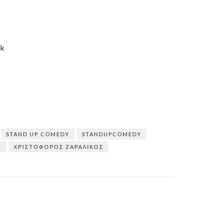
k
STAND UP COMEDY
STANDUPCOMEDY
Π
ΧΡΙΣΤΌΦΟΡΟΣ ΖΑΡΑΛΊΚΟΣ