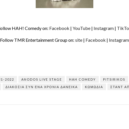
ollow HAH! Comedy on:
Facebook
|
YouTube
|
Instagram
|
TikTo
Follow TMR Entertainment Group on:
site
|
Facebook
|
Instagram
21-2022
ANODOS LIVE STAGE
HAH COMEDY
PITSIRIKOS
ΔΙΑΚΌΣΙΑ ΣΥΝ ΈΝΑ ΧΡΌΝΙΑ ΔΑΝΕΙΚΆ
ΚΩΜΩΔΊΑ
ΣΤΑΝΤ Α