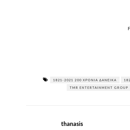
F
1821-2021 200 ΧΡΌΝΙΑ ΔΑΝΕΙΚΆ
18
TMR ENTERTAINMENT GROUP
thanasis