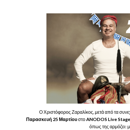
Ο Χριστόφορος Ζαραλίκος, μετά από τα συνεχ
Παρασκευή 25 Μαρτίου
στο
ANODOS Live Stag
όπως της αρμόζει: 