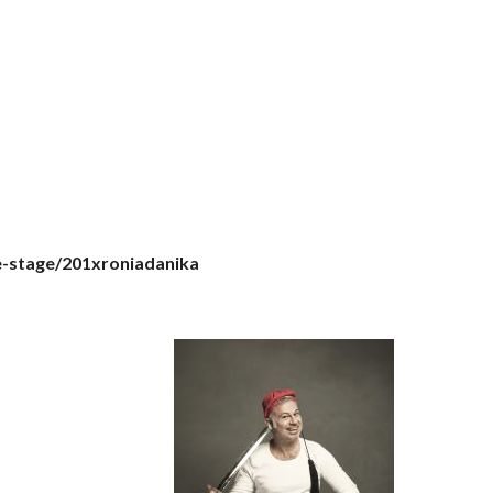
-stage/201xroniadanika