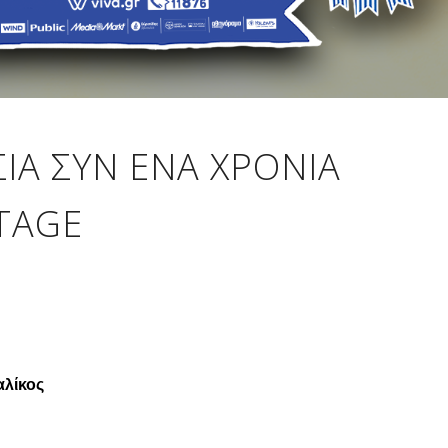
ΙΑ ΣΥΝ ΈΝΑ ΧΡΌΝΙΑ
STAGE
λίκος