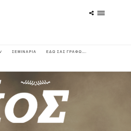
V
ΣΕΜΙΝΆΡΙΑ
ΕΔΩ ΣΑΣ ΓΡΑΦΩ….