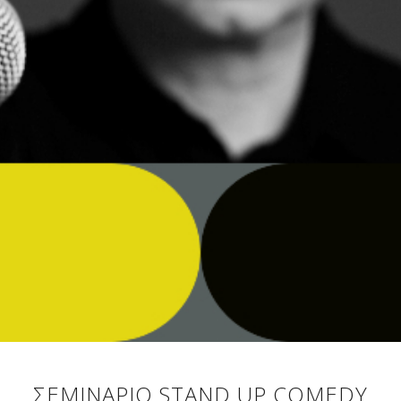
ΣΕΜΙΝΆΡΙΟ STAND UP COMEDY