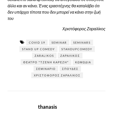
άλλο και αν κάνει. Ένας ερασιτέχνης θα καταλάβει ότι
δεν υπάρχει τίποτα που δεν μπορεί να κάνει στην ζωή
του
Χριστόφορος Ζαραλίκος
COVID 19
SEMINAR
SEMINARS
STAND UP COMEDY
STANDUPCOMEDY
ZARALIKOS
ΖΑΡΑΛΊΚΟΣ
ΘΈΑΤΡΟ "ΤΖΈΝΗ ΚΑΡΈΖΗ"
ΚΩΜΩΔΊΑ
ΣΕΜΙΝΆΡΙΟ
ΣΠΟΥΔΈΣ
ΧΡΙΣΤΌΦΟΡΟΣ ΖΑΡΑΛΊΚΟΣ
thanasis