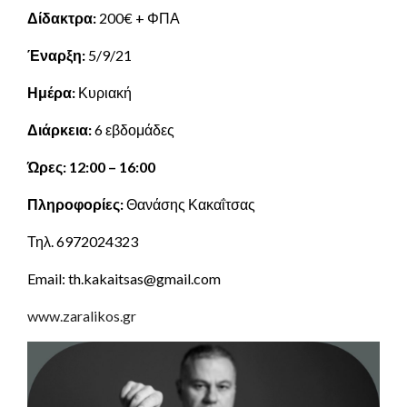
Δίδακτρα:
200€ + ΦΠΑ
Έναρξη:
5/9/21
Ημέρα:
Κυριακή
Διάρκεια:
6 εβδομάδες
Ώρες: 12:00 – 16:00
Πληροφορίες:
Θανάσης Κακαΐτσας
Τηλ. 6972024323
Email: th.kakaitsas@gmail.com
www.zaralikos.gr