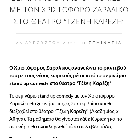
ΜΕ ΤΟΝ ΧΡΙΣΤΌΦΟΡΟ ΖΑΡΑΛΊΚΟ
ΣΤΟ ΘΈΑΤΡΟ “ΤΖΈΝΗ ΚΑΡΈΖΗ”
26 ΑΥΓΟΎΣΤΟΥ 2021 IN
ΣΕΜΙΝΆΡΙΑ
Ο Χριστόφορος Ζαραλίκος ανανεώνει το ραντεβού
του με τους νέους κωμικούς μέσα από το σεμινάριο
stand up comedy
στο θέατρο “Τζένη Καρέζη”
Το σεμινάριο stand up comedy με τον Χριστόφορο
Ζαραλίκο θα ξεκινήσει αρχές Σεπτεμβρίου και θα
διεξαχθεί στο θέατρο “Τζένη Καρέζη” (Ακαδημίας 3,
Αθήνα). Τα μαθήματα θα γίνονται κάθε Κυριακή και το
σεμινάριο θα ολοκληρωθεί μέσα σε 6 εβδομάδες.