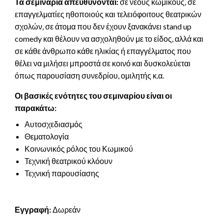
Τα σεμινάρια απευθύνονται:
σε νέους κωμικούς, σε
επαγγελματίες ηθοποιούς και τελειόφοιτους θεατρικών
σχολών, σε άτομα που δεν έχουν ξανακάνει stand up
comedy και θέλουν να ασχοληθούν με το είδος, αλλά και
σε κάθε άνθρωπο κάθε ηλικίας ή επαγγέλματος που
θέλει να μιλήσει μπροστά σε κοινό και δυσκολεύεται
όπως παρουσίαση συνεδρίου, ομιλητής κ.α.
Οι βασικές ενότητες του σεμιναρίου είναι οι
παρακάτω:
Αυτοσχεδιασμός
Θεματολογία
Κοινωνικός ρόλος του Κωμικού
Τεχνική θεατρικού κλόουν
Τεχνική παρουσίασης
Εγγραφή:
Δωρεάν