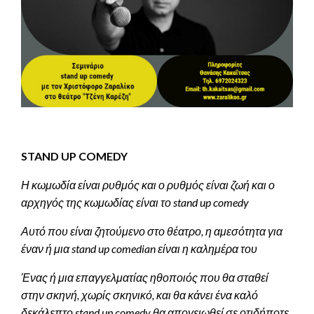
STAND
UP
COMEDY
Η κωμωδία είναι ρυθμός και ο ρυθμός είναι ζωή και ο
αρχηγός της κωμωδίας είναι το stand up comedy
Αυτό που είναι ζητούμενο στο θέατρο, η αμεσότητα για
έναν ή μια stand up comedian είναι η καλημέρα του
Ένας ή μια επαγγελματίας ηθοποιός που θα σταθεί
στην σκηνή, χωρίς σκηνικό, και θα κάνει ένα καλό
δεκάλεπτο stand up comedy θα απογειωθεί σε οτιδήποτε