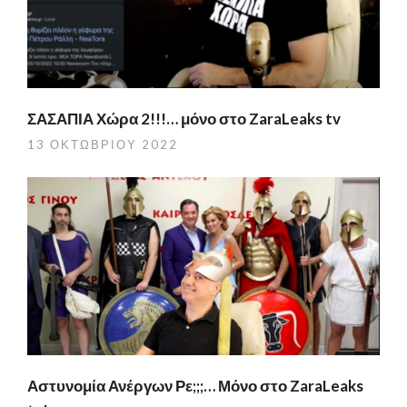
ΣΑΣΑΠΙΑ Χώρα 2!!!… μόνο στο ZaraLeaks tv
13 ΟΚΤΩΒΡΊΟΥ 2022
Αστυνομία Ανέργων Ρε;;;… Μόνο στο ZaraLeaks