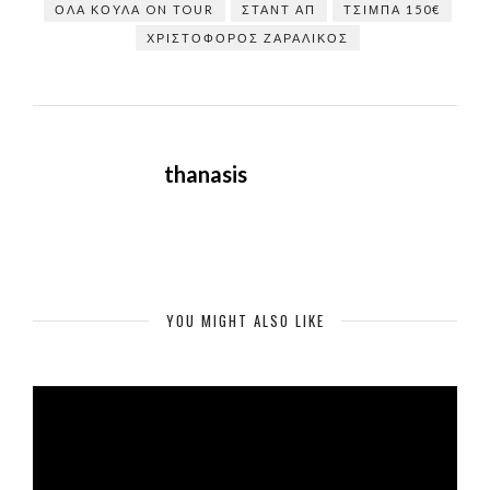
ΌΛΑ ΚΟΥΛΆ ON TOUR
ΣΤΑΝΤ ΑΠ
ΤΣΊΜΠΑ 150€
ΧΡΙΣΤΌΦΟΡΟΣ ΖΑΡΑΛΊΚΟΣ
thanasis
YOU MIGHT ALSO LIKE