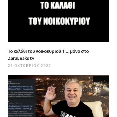
Το καλάθι του νοικοκυριού!!!… μόνο στο
ZaraLeaks tv
25 ΟΚΤΩΒΡΊΟΥ 2022