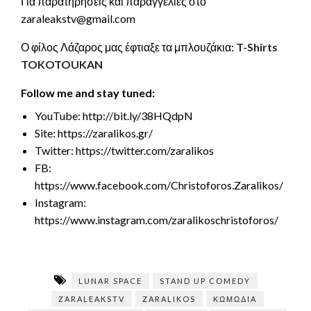
Για παρατηρήσεις και παραγγελιές στο
zaraleakstv@gmail.com
Ο φίλος Λάζαρος μας έφτιαξε τα μπλουζάκια:
T-Shirts
TOKOTOUKAN
Follow me and stay tuned:
YouTube: http://bit.ly/38HQdpN
Site: https://zaralikos.gr/
Twitter: https://twitter.com/zaralikos
FB:
https://www.facebook.com/Christoforos.Zaralikos/
Instagram:
https://www.instagram.com/zaralikoschristoforos/
LUNAR SPACE
STAND UP COMEDY
ZARALEAKSTV
ZARALIKOS
ΚΩΜΩΔΊΑ