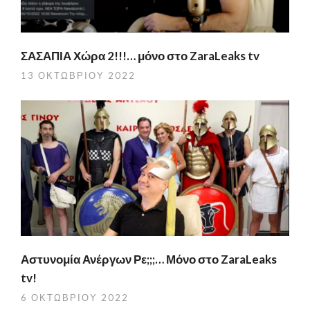
ΣΑΣΑΠΙΑ Χώρα 2!!!… μόνο στο ZaraLeaks tv
13 ΟΚΤΩΒΡΊΟΥ 2022
Αστυνομία Ανέργων Ρε;;;… Μόνο στο ZaraLeaks
tv!
6 ΟΚΤΩΒΡΊΟΥ 2022