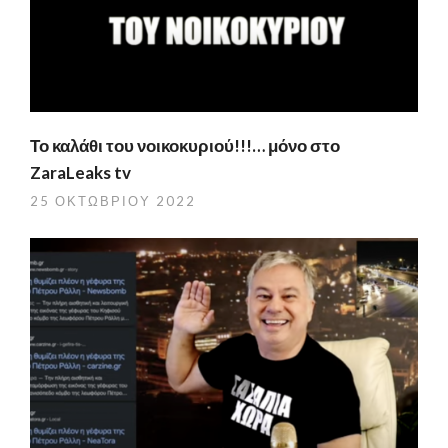
Το καλάθι του νοικοκυριού!!!… μόνο στο
ZaraLeaks tv
25 ΟΚΤΩΒΡΊΟΥ 2022