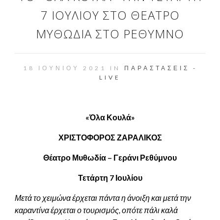
7 ΙΟΥΛΊΟΥ ΣΤΟ ΘΈΑΤΡΟ
ΜΥΘΩΔΊΑ ΣΤΟ ΡΕΘΎΜΝΟ
18 ΙΟΥΝΊΟΥ 2021 IN
ΠΑΡΑΣΤΆΣΕΙΣ -
LIVE
«Όλα Κουλά»
ΧΡΙΣΤΟΦΟΡΟΣ ΖΑΡΑΛΙΚΟΣ
Θέατρο Μυθωδία –
Γεράνι Ρεθύμνου
Τετάρτη 7 Ιουλίου
Μετά το χειμώνα έρχεται πάντα η άνοιξη και μετά την
καραντίνα έρχεται ο τουρισμός, οπότε πάλι καλά