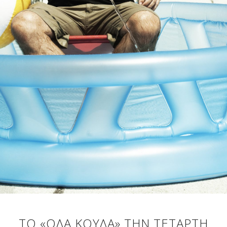
ΤΟ «ΌΛΑ ΚΟΥΛΆ» ΤΗΝ ΤΕΤΆΡΤΗ