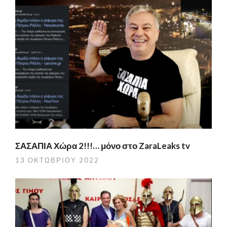
ΣΑΣΑΠΙΑ Χώρα 2!!!… μόνο στο ZaraLeaks tv
13 ΟΚΤΩΒΡΊΟΥ 2022