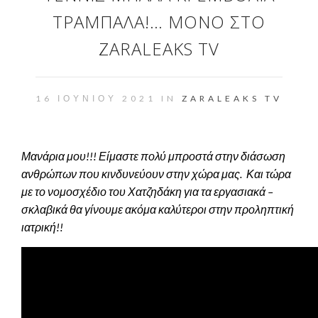
ΤΡΑΜΠΆΛΑ!… ΜΌΝΟ ΣΤΟ
ZARALEAKS TV
16 ΙΟΥΝΊΟΥ 2021 IN
ZARALEAKS TV
Μανάρια μου!!! Είμαστε πολύ μπροστά στην διάσωση
ανθρώπων που κινδυνεύουν στην χώρα μας. Και τώρα
με το νομοσχέδιο του Χατζηδάκη για τα εργασιακά –
σκλαβικά θα γίνουμε ακόμα καλύτεροι στην προληπτική
ιατρική!!