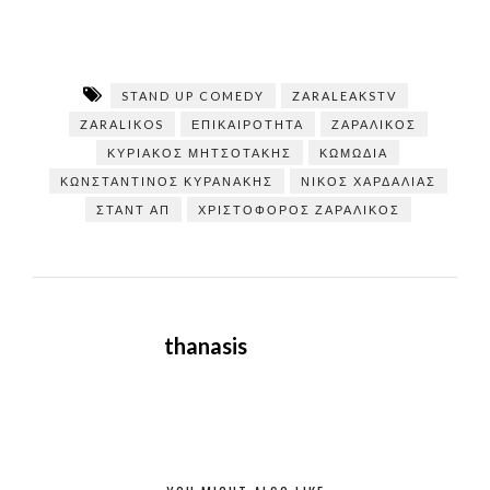
STAND UP COMEDY
ZARALEAKSTV
ZARALIKOS
ΕΠΙΚΑΙΡΌΤΗΤΑ
ΖΑΡΑΛΊΚΟΣ
ΚΥΡΙΑΚΟΣ ΜΗΤΣΟΤΑΚΗΣ
ΚΩΜΩΔΊΑ
ΚΩΝΣΤΑΝΤΊΝΟΣ ΚΥΡΑΝΆΚΗΣ
ΝΙΚΟΣ ΧΑΡΔΑΛΙΑΣ
ΣΤΑΝΤ ΑΠ
ΧΡΙΣΤΌΦΟΡΟΣ ΖΑΡΑΛΊΚΟΣ
thanasis