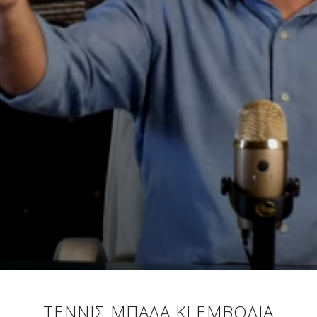
ΤΈΝΝΙΣ ΜΠΆΛΑ ΚΙ ΕΜΒΌΛΙΑ