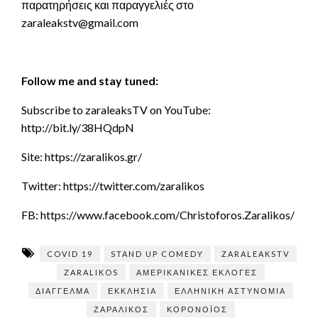
παρατηρήσεις και παραγγελιές στο
zaraleakstv@gmail.com
Follow me and stay tuned:
Subscribe to zaraleaksTV on YouTube:
http://bit.ly/38HQdpN
Site: https://zaralikos.gr/
Twitter: https://twitter.com/zaralikos
FB: https://www.facebook.com/Christoforos.Zaralikos/
COVID 19
STAND UP COMEDY
ZARALEAKSTV
ZARALIKOS
ΑΜΕΡΙΚΑΝΙΚΈΣ ΕΚΛΟΓΈΣ
ΔΙΆΓΓΕΛΜΑ
ΕΚΚΛΗΣΊΑ
ΕΛΛΗΝΙΚΉ ΑΣΤΥΝΟΜΊΑ
ΖΑΡΑΛΊΚΟΣ
ΚΟΡΟΝΟΪΌΣ