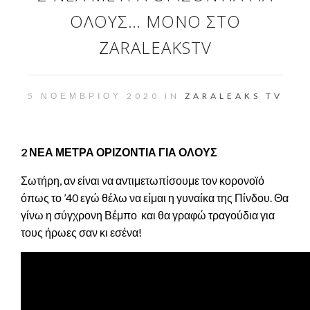
ΟΛΟΥΣ… ΜΌΝΟ ΣΤΟ
ZARALEAKSTV
5 ΝΟΕΜΒΡΊΟΥ 2020 IN
ZARALEAKS TV
2 ΝΕΑ ΜΕΤΡΑ ΟΡΙΖΟΝΤΙΑ ΓΙΑ ΟΛΟΥΣ
Σωτήρη, αν είναι να αντιμετωπίσουμε τον κορονοϊό
όπως το ’40 εγώ θέλω να είμαι η γυναίκα της Πίνδου. Θα
γίνω η σύγχρονη Βέμπο και θα γραφώ τραγούδια για
τους ήρωες σαν κι εσένα!