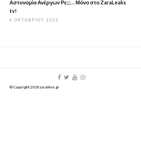
Αστυνομία Ανέργων Ρε;;;… Μόνο στο ZaraLeaks
tv!
6 ΟΚΤΩΒΡΊΟΥ 2022
© Copyright 2018 zaralikos.gr