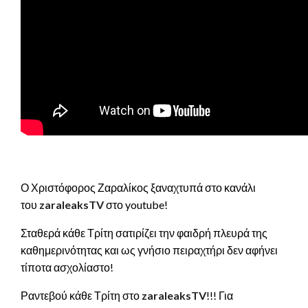
Ο Χριστόφορος Ζαραλίκος ξαναχτυπά στο κανάλι
του
zaraleaksTV
στο youtube!
Σταθερά κάθε Τρίτη σατιρίζει την φαιδρή πλευρά της
καθημερινότητας και ως γνήσιο πειραχτήρι δεν αφήνει
τίποτα ασχολίαστο!
Ραντεβού κάθε Τρίτη στο
zaraleaksTV
!!! Για