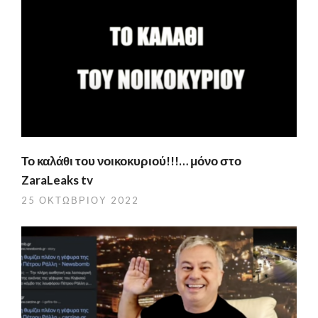
Το καλάθι του νοικοκυριού!!!… μόνο στο
ZaraLeaks tv
25 ΟΚΤΩΒΡΊΟΥ 2022