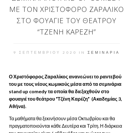
ΜΕ ΤΟΝ ΧΡΙΣΤΌΦΟΡΟ ΖΑΡΑΛΊΚΟ
ΣΤΟ ΦΟΥΑΓΙΈ ΤΟΥ ΘΕΆΤΡΟΥ
“ΤΖΈΝΗ ΚΑΡΈΖΗ”
9 ΣΕΠΤΕΜΒΡΊΟΥ 2020 IN
ΣΕΜΙΝΆΡΙΑ
Ο Χριστόφορος Ζαραλίκος ανανεώνει το ραντεβού
του με τους νέους κωμικούς μέσα από τα σεμινάρια
stand up comedy τα οποία θα διεξαχθούν στο
φουαγιέ του θεάτρου “Τζένη Καρέζη” (Ακαδημίας 3,
Αθήνα).
Τα μαθήματα θα ξεκινήσουν μέσα Οκτωβρίου και θα
πραγματοποιούνται κάθε Δευτέρα και Τρίτη. Η διάρκεια