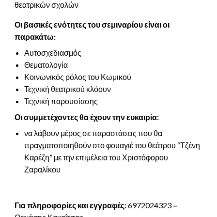
θεατρικών σχολών
Οι βασικές ενότητες του σεμιναρίου είναι οι
παρακάτω:
Αυτοσχεδιασμός
Θεματολογία
Κοινωνικός ρόλος του Κωμικού
Τεχνική θεατρικού κλόουν
Τεχνική παρουσίασης
Οι συμμετέχοντες
θα έχουν την ευκαιρία:
να λάβουν μέρος σε παραστάσεις που θα
πραγματοποιηθούν στο φουαγιέ του θεάτρου “Τζένη
Καρέζη” με την επιμέλεια του Χριστόφορου
Ζαραλίκου
Για πληροφορίες και εγγραφές:
6972024323
–