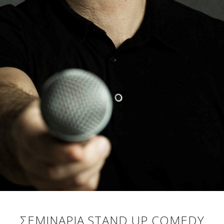
ΣΕΜΙΝΆΡΙΑ STAND UP COMEDY