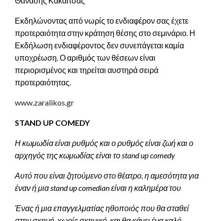
Θανάσης Κακαΐτσας
Εκδηλώνοντας από νωρίς το ενδιαφέρον σας έχετε
προτεραιότητα στην κράτηση θέσης στο σεμινάριο. Η
Εκδήλωση ενδιαφέροντος δεν συνεπάγεται καμία
υποχρέωση. Ο αριθμός των θέσεων είναι
περιορισμένος και τηρείται αυστηρά σειρά
προτεραιότητας.
www.zaralikos.gr
STAND UP COMEDY
Η κωμωδία είναι ρυθμός και ο ρυθμός είναι ζωή και ο
αρχηγός της κωμωδίας είναι το stand up comedy
Αυτό που είναι ζητούμενο στο θέατρο, η αμεσότητα για
έναν ή μια stand up comedian είναι η καλημέρα του
Ένας ή μια επαγγελματίας ηθοποιός που θα σταθεί
στην σκηνή, χωρίς σκηνικό, και θα κάνει ένα καλό