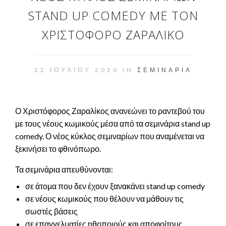
STAND UP COMEDY ΜΕ ΤΟΝ
ΧΡΙΣΤΌΦΟΡΟ ΖΑΡΑΛΊΚΟ
22 ΙΟΥΛΊΟΥ 2020 IN
ΣΕΜΙΝΆΡΙΑ
Ο Χριστόφορος Ζαραλίκος ανανεώνει το ραντεβού του
με τους νέους κωμικούς μέσα από τα σεμινάρια stand up
comedy. Ο νέος κύκλος σεμιναρίων που αναμένεται να
ξεκινήσει το φθινόπωρο.
Τα σεμινάρια απευθύνονται:
σε άτομα που δεν έχουν ξανακάνει stand up comedy
σε νέους κωμικούς που θέλουν να μάθουν τις
σωστές βάσεις
σε επαγγελματίες ηθοποιούς και αποφοίτους