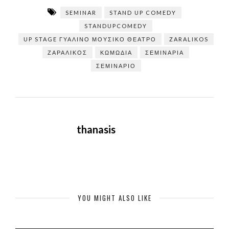
SEMINAR
STAND UP COMEDY
STANDUPCOMEDY
UP STAGE ΓΥΆΛΙΝΟ ΜΟΥΣΙΚΌ ΘΈΑΤΡΟ
ZARALIKOS
ΖΑΡΑΛΊΚΟΣ
ΚΩΜΩΔΊΑ
ΣΕΜΙΝΆΡΙΑ
ΣΕΜΙΝΆΡΙΟ
thanasis
YOU MIGHT ALSO LIKE