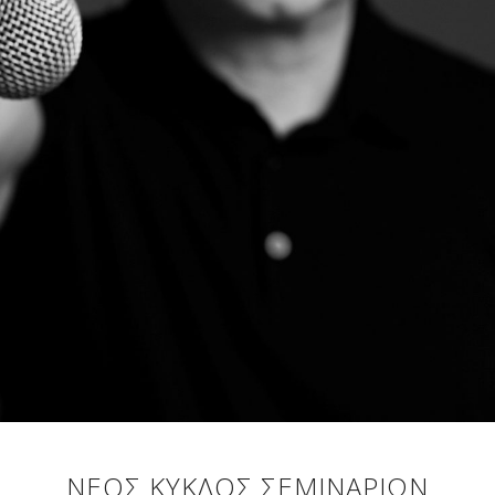
ΝΈΟΣ ΚΎΚΛΟΣ ΣΕΜΙΝΑΡΊΩΝ