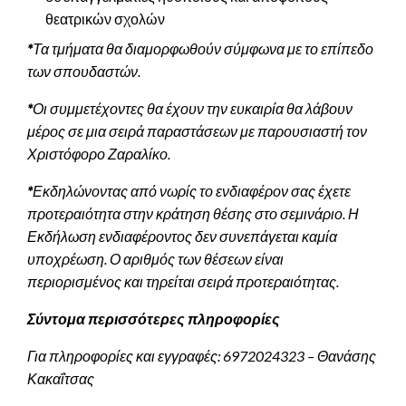
θεατρικών σχολών
*
Τα τμήματα θα διαμορφωθούν σύμφωνα με το επίπεδο
των σπουδαστών.
*
Οι συμμετέχοντες θα έχουν την ευκαιρία θα λάβουν
μέρος σε μια σειρά παραστάσεων με παρουσιαστή τον
Χριστόφορο Ζαραλίκο.
*
Εκδηλώνοντας από νωρίς το ενδιαφέρον σας έχετε
προτεραιότητα στην κράτηση θέσης στο σεμινάριο. Η
Εκδήλωση ενδιαφέροντος δεν συνεπάγεται καμία
υποχρέωση. Ο αριθμός των θέσεων είναι
περιορισμένος και τηρείται σειρά προτεραιότητας.
Σύντομα περισσότερες πληροφορίες
Για πληροφορίες και εγγραφές: 6972024323 – Θανάσης
Κακαΐτσας