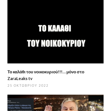
Το καλάθι του νοικοκυριού!!!… μόνο στο
ZaraLeaks tv
25 ΟΚΤΩΒΡΊΟΥ 2022