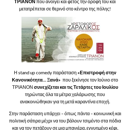
ΤΡΙΑΝΟΝ
που ανοίγει και φέτος την οροφή του και
μετατρέπεται σε θερινό στο κέντρο της πόλης!
Η stand up comedy παράσταση
«Επιστροφή στην
Κανονικότητα… Ξανά»
που ξεκίνησε τον Ιούνιο στο
ΤΡΙΑΝΟΝ
συνεχίζεται και τις Τετάρτες του Ιουλίου
τηρώντας όλα τα μέτρα χαλάρωσης που
ανακοινώθηκαν για τη μετά καραντίνα εποχή.
Στην παράσταση υπάρχει – όπως πάντα – κοινωνική και
πολιτική σάτιρα μέχρι να του βάλουν τσιμέντο στα πόδια
και να τον πετάξουν σε μια μπανιέρα, εγγυημένο κέφι,