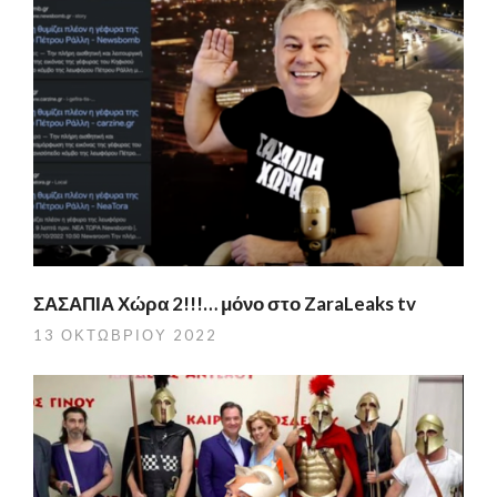
ΣΑΣΑΠΙΑ Χώρα 2!!!… μόνο στο ZaraLeaks tv
13 ΟΚΤΩΒΡΊΟΥ 2022