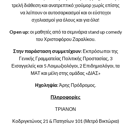
τρελή διάθεση και ανατρεπτικό χιούμορ χωρίς επίσης
να λείπουν οι αυτοσαρκασμοί και οι εύστοχοι
σχολιασμοί για όλους και για όλα!
Open
up
:
οι μαθητές από τα σεμινάρια stand up comedy
του Χριστοφόρου Ζαραλίκου.
Στην παράσταση συμμετέχουν:
Εκπρόσωποι της
Γενικής Γραμματείας Πολιτικής Προστασίας, 3
Εισαγγελείς και 5 Λοιμωξιολόγοι, 2 Επιδημιολόγοι, τα
ΜΑΤ και μέλη στης ομάδας «ΔΙΑΣ»
Ηχοληψία:
Άρης Πρόδρομος.
Πληροφορίες
ΤΡΙΑΝΟΝ
Κοδριγκτώνος 21 & Πατησίων 101 (Μετρό Βικτώρια)