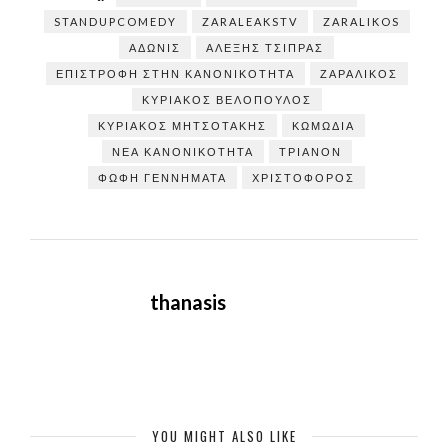
STANDUPCOMEDY
ZARALEAKSTV
ZARALIKOS
ΆΔΩΝΙΣ
ΑΛΕΞΗΣ ΤΣΙΠΡΑΣ
ΕΠΙΣΤΡΟΦΉ ΣΤΗΝ ΚΑΝΟΝΙΚΌΤΗΤΑ
ΖΑΡΑΛΊΚΟΣ
ΚΥΡΙΑΚΟΣ ΒΕΛΟΠΟΥΛΟΣ
ΚΥΡΙΑΚΟΣ ΜΗΤΣΟΤΑΚΗΣ
ΚΩΜΩΔΊΑ
ΝΈΑ ΚΑΝΟΝΙΚΌΤΗΤΑ
ΤΡΙΑΝΟΝ
ΦΩΦΗ ΓΕΝΝΗΜΑΤΑ
ΧΡΙΣΤΌΦΟΡΟΣ
thanasis
YOU MIGHT ALSO LIKE