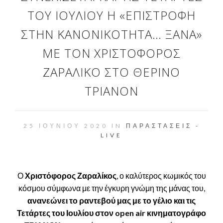
ΤΟΥ ΙΟΥΛΊΟΥ Η «ΕΠΙΣΤΡΟΦΉ
ΣΤΗΝ ΚΑΝΟΝΙΚΌΤΗΤΑ… ΞΑΝΆ»
ΜΕ ΤΟΝ ΧΡΙΣΤΌΦΟΡΟΣ
ΖΑΡΑΛΊΚΟ ΣΤΟ ΘΕΡΙΝΌ
ΤΡΙΑΝΟΝ
25 ΙΟΥΝΊΟΥ 2020 IN
ΠΑΡΑΣΤΆΣΕΙΣ -
LIVE
Ο
Χριστόφορος Ζαραλίκος
, ο καλύτερος κωμικός του
κόσμου σύμφωνα με την έγκυρη γνώμη της μάνας του,
ανανεώνει το ραντεβού μας με το γέλιο και τις
Τετάρτες του Ιουλίου στον open air κινηματογράφο