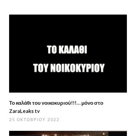
Το καλάθι του νοικοκυριού!!!… μόνο στο
ZaraLeaks tv
25 ΟΚΤΩΒΡΊΟΥ 2022