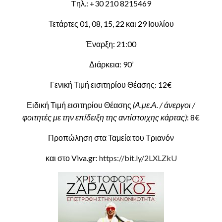
Tηλ.: +30 210 8215469
Τετάρτες 01, 08, 15, 22 και 29 Ιουλίου
Έναρξη: 21:00
Διάρκεια: 90’
Γενική Τιμή εισιτηρίου Θέασης: 12€
Ειδική Τιμή εισιτηρίου Θέασης
(Α.με.Α. / άνεργοι /
φοιτητές με την επίδειξη της αντίστοιχης κάρτας)
: 8€
Προπώληση στα Ταμεία του Τριανόν
και στο Viva.gr:
https://bit.ly/2LXLZkU