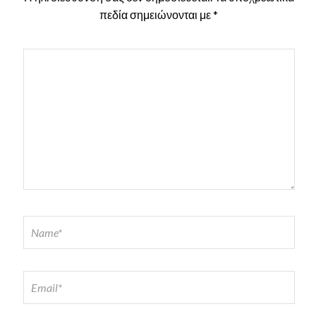
πεδία σημειώνονται με
*