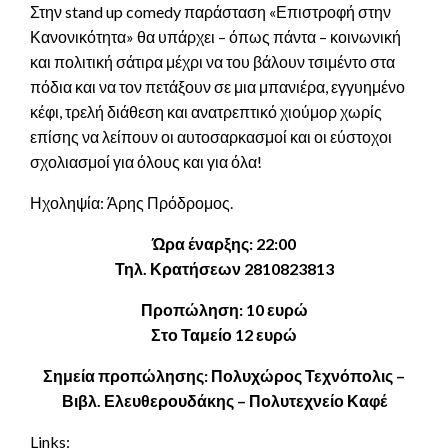
Στην stand up comedy παράσταση «Επιστροφή στην
Κανονικότητα» θα υπάρχει – όπως πάντα – κοινωνική
και πολιτική σάτιρα μέχρι να του βάλουν τσιμέντο στα
πόδια και να τον πετάξουν σε μια μπανιέρα, εγγυημένο
κέφι, τρελή διάθεση και ανατρεπτικό χιούμορ χωρίς
επίσης να λείπουν οι αυτοσαρκασμοί και οι εύστοχοι
σχολιασμοί για όλους και για όλα!
Ηχοληψία: Άρης Πρόδρομος.
Ώρα έναρξης: 22:00
Τηλ. Κρατήσεων 2810823813
Προπώληση: 10 ευρώ
Στο Ταμείο 12 ευρώ
Σημεία προπώλησης: Πολυχώρος Τεχνόπολις –
Βιβλ. Ελευθερουδάκης – Πολυτεχνείο Καφέ
Links: