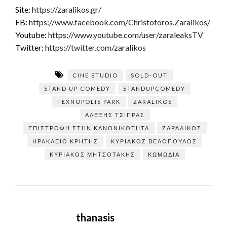
Site:
https://zaralikos.gr/
FB:
https://www.facebook.com/Christoforos.Zaralikos/
Youtube:
https://www.youtube.com/user/zaraleaksTV
Twitter:
https://twitter.com/zaralikos
CINE STUDIO
SOLD-OUT
STAND UP COMEDY
STANDUPCOMEDY
TEXNOPOLIS PARK
ZARALIKOS
ΑΛΕΞΗΣ ΤΣΙΠΡΑΣ
ΕΠΙΣΤΡΟΦΉ ΣΤΗΝ ΚΑΝΟΝΙΚΌΤΗΤΑ
ΖΑΡΑΛΊΚΟΣ
ΗΡΆΚΛΕΙΟ ΚΡΉΤΗΣ
ΚΥΡΙΑΚΟΣ ΒΕΛΟΠΟΥΛΟΣ
ΚΥΡΙΑΚΟΣ ΜΗΤΣΟΤΑΚΗΣ
ΚΩΜΩΔΊΑ
thanasis