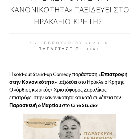
ΚΑΝΟΝΙΚΌΤΗΤΑ» ΤΑΞΙΔΕΎΕΙ ΣΤΟ
ΗΡΆΚΛΕΙΟ ΚΡΉΤΗΣ.
18 ΦΕΒΡΟΥΑΡΊΟΥ 2020 IN
ΠΑΡΑΣΤΆΣΕΙΣ - LIVE
Η sold-out Stand-up Comedy παράσταση
«Επιστροφή
στην Κανονικότητα»
ταξιδεύει στο Ηράκλειο Κρήτης.
Ο «όρθιος κωμικός» Χριστόφορος Ζαραλίκος
επιστρέφει στην κανονικότητα και κατά συνέπεια την
Παρασκευή 6 Μαρτίου
στο
Cine Studio
!