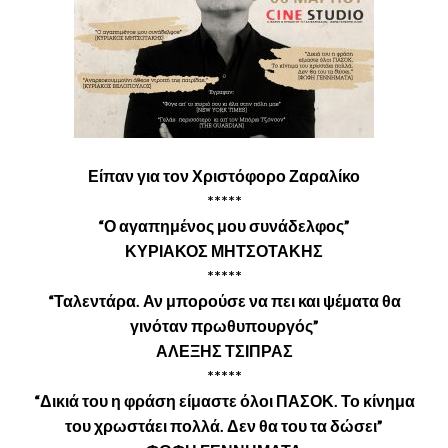
Είπαν για τον Χριστόφορο Ζαραλίκο
*****
“Ο αγαπημένος μου συνάδελφος”
ΚΥΡΙΑΚΟΣ ΜΗΤΣΟΤΑΚΗΣ
*****
“Ταλεντάρα.
Αν μπορούσε να πει και ψέματα θα
γινόταν πρωθυπουργός”
ΑΛΕΞΗΣ ΤΣΙΠΡΑΣ
*****
“Δικιά του η φράση είμαστε όλοι ΠΑΣΟΚ. Το κίνημα
του χρωστάει πολλά. Δεν θα του τα δώσει”