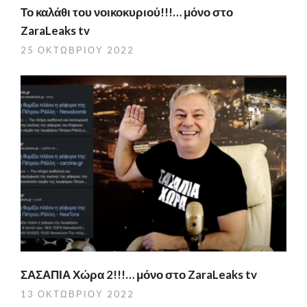
Το καλάθι του νοικοκυριού!!!… μόνο στο
ZaraLeaks tv
25 ΟΚΤΩΒΡΊΟΥ 2022
ΣΑΣΑΠΙΑ Χώρα 2!!!… μόνο στο ZaraLeaks tv
13 ΟΚΤΩΒΡΊΟΥ 2022