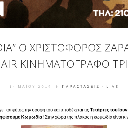
DIA” O ΧΡΙΣΤΟΦΟΡΟΣ ΖΑΡ
 AIR ΚΙΝΗΜΑΤΟΓΡΆΦΟ ΤΡ
14 ΜΑΪ́ΟΥ 2019 IN
ΠΑΡΑΣΤΆΣΕΙΣ - LIVE
ει και φέτος την οροφή του και υποδέχεται τις
Τετάρτες του Ιουν
 ψηφίσουμε Κωμωδία!
Στην χώρα της πλάκας η κωμωδία είναι κί