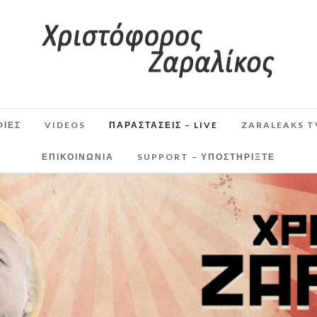
ΦΙΕΣ
VIDEOS
ΠΑΡΑΣΤΆΣΕΙΣ – LIVE
ZARALEAKS T
ΕΠΙΚΟΙΝΩΝΙΑ
SUPPORT – ΥΠΟΣΤΗΡΊΞΤΕ