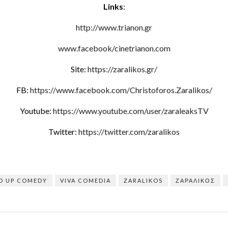
Links
:
http://www.trianon.gr
www.facebook/cinetrianon.com
Site:
https://zaralikos.gr/
FB:
https://www.facebook.com/Christoforos.Zaralikos/
Youtube:
https://www.youtube.com/user/zaraleaksTV
Twitter:
https://twitter.com/zaralikos
D UP COMEDY
VIVA COMEDIA
ZARALIKOS
ΖΑΡΑΛΊΚΟΣ