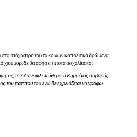
ι στο στόχαστρο του τα κοινωνικοπολιτικά δρώμενα
κό χιούμορ, δε θα αφήσει τίποτα ασχολίαστο!
γητος, το Άδωνι φιλελεύθερο, ο Καμμένος σοβαρός,
ιος του παππού του εγώ δεν χρειάζεται να γράφω