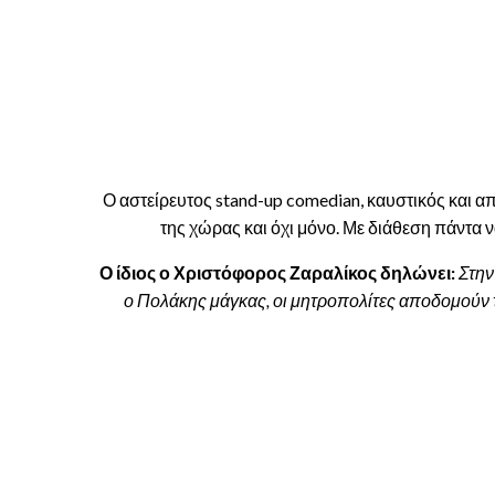
Ο αστείρευτος stand-up comedian, καυστικός και
της χώρας και όχι μόνο. Με διάθεση πάντα ν
Ο ίδιος ο Χριστόφορος Ζαραλίκος δηλώνει:
Στην
ο Πολάκης μάγκας, οι μητροπολίτες αποδομούν τ