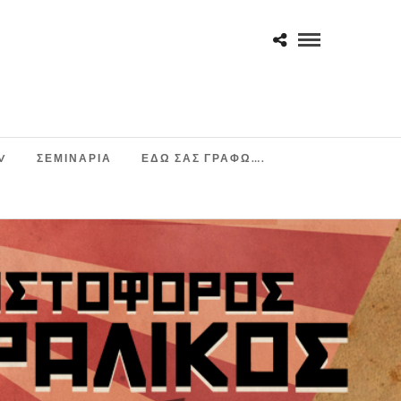
V
ΣΕΜΙΝΆΡΙΑ
ΕΔΩ ΣΑΣ ΓΡΑΦΩ….