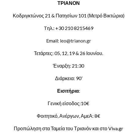
ΤΡΙΑΝΟΝ
Κοδριγκτώνος 21 & Πατησίων 101 (Μετρό Βικτώρια)
Tηλ.: +30 210 8215469
Email:
leo@trianon.gr
Τετάρτες: 05, 12, 19 & 26 Ιουνίου.
Έναρξη: 21:30
Διάρκεια: 90’
Εισιτήρια
:
Γενική είσοδος:10€
Φοιτητικό, Ανέργων, ΑμεΑ: 8€
Προπώληση στα Ταμεία του Τριανόν και στο Viva.gr